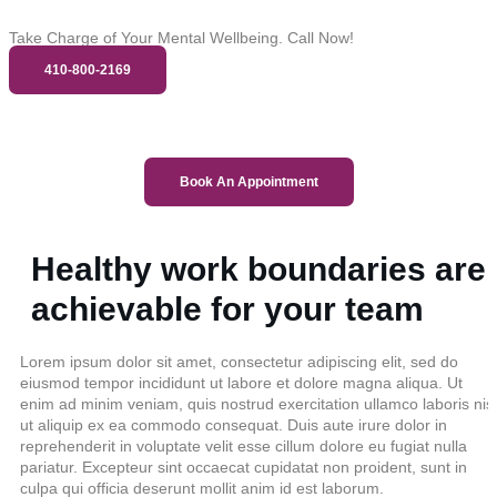
Take Charge of Your Mental Wellbeing. Call Now!
410-800-2169
Book An Appointment
Healthy work boundaries are
achievable for your team
Lorem ipsum dolor sit amet, consectetur adipiscing elit, sed do
eiusmod tempor incididunt ut labore et dolore magna aliqua. Ut
enim ad minim veniam, quis nostrud exercitation ullamco laboris nisi
ut aliquip ex ea commodo consequat. Duis aute irure dolor in
reprehenderit in voluptate velit esse cillum dolore eu fugiat nulla
pariatur. Excepteur sint occaecat cupidatat non proident, sunt in
culpa qui officia deserunt mollit anim id est laborum.